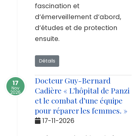
fascination et
d’émerveillement d’abord,
d’études et de protection
ensuite.
Détails
Docteur Guy-Bernard
17
Nov
Cadière « L’hôpital de Panzi
2026
et le combat d’une équipe
pour réparer les femmes. »
17-11-2026