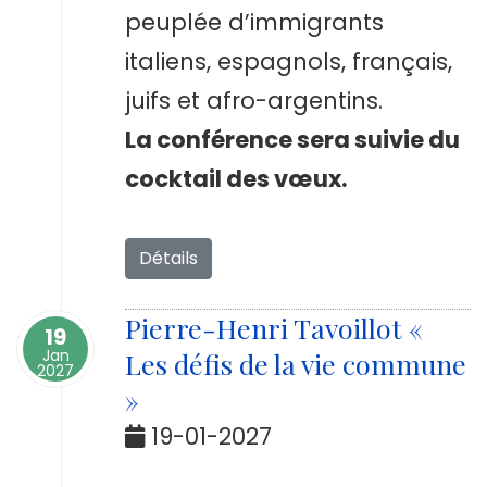
peuplée d’immigrants
italiens, espagnols, français,
juifs et afro-argentins.
La conférence sera suivie du
cocktail des vœux.
Détails
Pierre-Henri Tavoillot «
19
Jan
Les défis de la vie commune
2027
»
19-01-2027