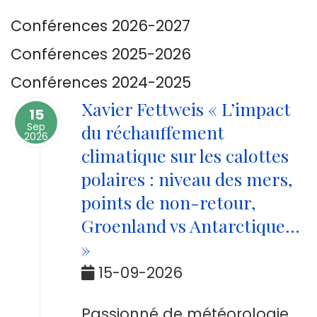
Conférences 2026-2027
Conférences 2025-2026
Conférences 2024-2025
Xavier Fettweis « L’impact
15
Sep
du réchauffement
2026
climatique sur les calottes
polaires : niveau des mers,
points de non-retour,
Groenland vs Antarctique...
»
15-09-2026
Passionné de météorologie