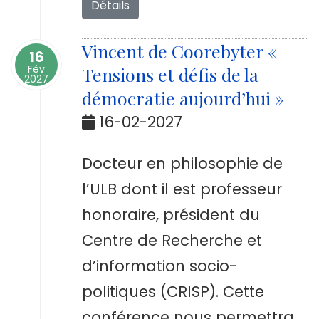
Détails
Vincent de Coorebyter «
16
Fév
Tensions et défis de la
2027
démocratie aujourd’hui »
16-02-2027
Docteur en philosophie de
l’ULB dont il est professeur
honoraire, président du
Centre de Recherche et
d’information socio-
politiques (CRISP). Cette
conférence nous permettra,