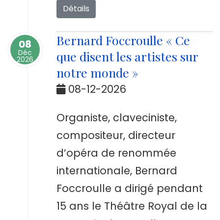
Détails
Bernard Foccroulle « Ce
08
Déc
que disent les artistes sur
2026
notre monde »
08-12-2026
Organiste, claveciniste,
compositeur, directeur
d’opéra de renommée
internationale, Bernard
Foccroulle a dirigé pendant
15 ans le Théâtre Royal de la