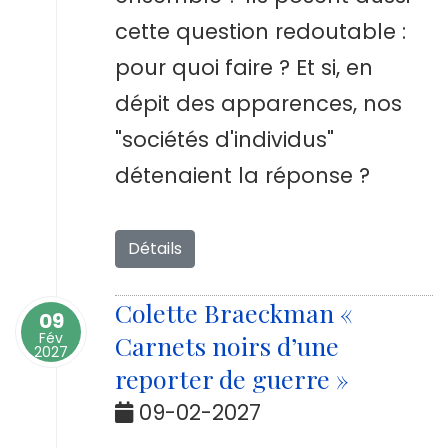
cette question redoutable :
pour quoi faire ? Et si, en
dépit des apparences, nos
"sociétés d'individus"
détenaient la réponse ?
Détails
Colette Braeckman «
09
Fév
Carnets noirs d’une
2027
reporter de guerre »
09-02-2027