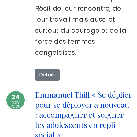
Récit de leur rencontre, de
leur travail mais aussi et
surtout du courage et de la
force des femmes
congolaises.
Détails
Emmanuel Thill « Se déplier
24
Nov
pour se déployer à nouveau
2026
: accompagner et soigner
les adolescents en repli
social »