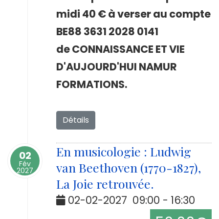
midi 40 € à verser au compte
BE88 3631 2028 0141
de CONNAISSANCE ET VIE
D'AUJOURD'HUI NAMUR
FORMATIONS.
Détails
En musicologie : Ludwig
02
Fév
van Beethoven (1770-1827),
2027
La Joie retrouvée.
02-02-2027
09:00
-
16:30