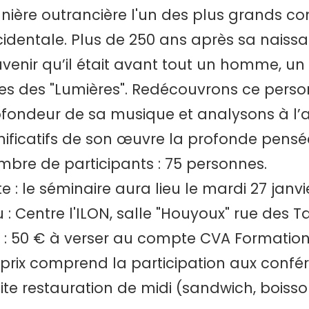
ière outrancière l'un des plus grands c
identale. Plus de 250 ans après sa naissanc
venir qu’il était avant tout un homme, un
es des "Lumières". Redécouvrons ce perso
fondeur de sa musique et analysons à l’
nificatifs de son œuvre la profonde pensée
bre de participants : 75 personnes.
e : le séminaire aura lieu le mardi 27 janv
u : Centre l'ILON, salle "Houyoux" rue des 
x : 50 € à verser au compte CVA Formations
prix comprend la participation aux confér
ite restauration de midi (sandwich, boisso