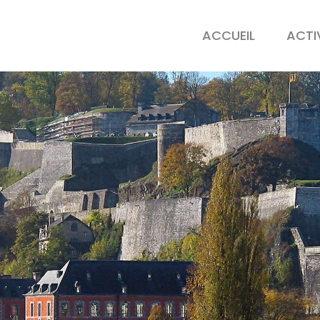
ACCUEIL
ACTI