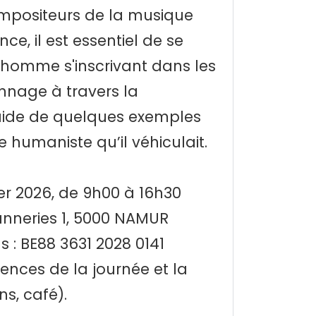
ompositeurs de la musique
e, il est essentiel de se
 homme s'inscrivant dans les
nnage à travers la
aide de quelques exemples
 humaniste qu’il véhiculait.
ier 2026, de 9h00 à 16h30
Tanneries 1, 5000 NAMUR
 : BE88 3631 2028 0141
ences de la journée et la
ns, café).