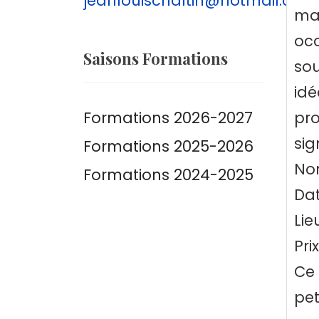
jeanlouischaltin@hotmail.com
man
occ
Saisons Formations
sou
idé
Formations 2026-2027
pro
sig
Formations 2025-2026
Nom
Formations 2024-2025
Dat
Lie
Pri
Ce 
pet