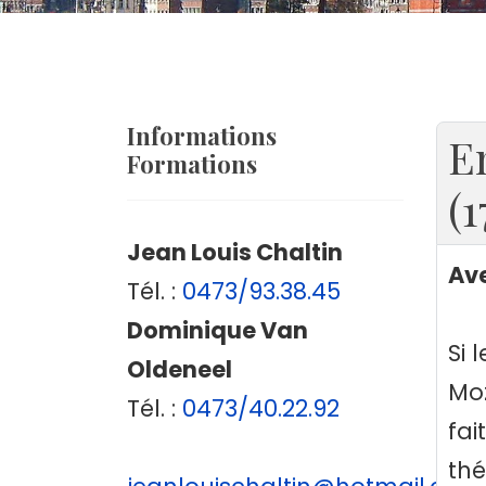
Informations
E
Formations
(
Jean Louis Chaltin
Av
Tél. :
0473/93.38.45
Dominique Van
Si 
Oldeneel
Moz
Tél. :
0473/40.22.92
fai
thé