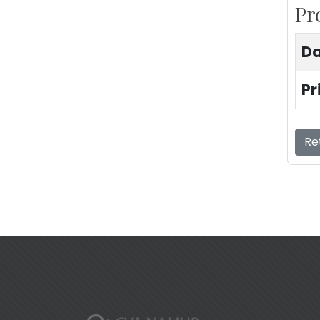
Pr
Da
Pr
Re