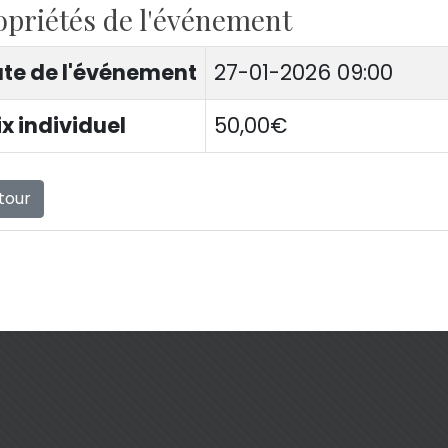
opriétés de l'événement
te de l'événement
27-01-2026 09:00
ix individuel
50,00€
tour