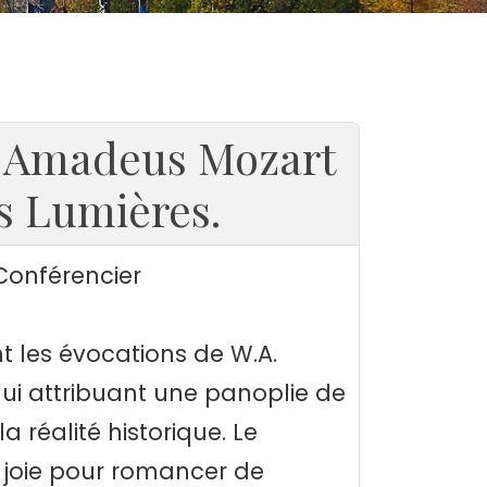
g Amadeus Mozart
es Lumières.
Conférencier
nt les évocations de W.A.
lui attribuant une panoplie de
a réalité historique. Le
 joie pour romancer de