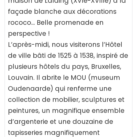
maison de Lalaing (XVIe-XVIIIe) à la
façade blanche aux décorations
rococo... Belle promenade en
perspective !
L’après-midi, nous visiterons l’Hôtel
de ville bâti de 1525 à 1538, inspiré de
plusieurs hôtels du pays, Bruxelles,
Louvain. Il abrite le MOU (museum
Oudenaarde) qui renferme une
collection de mobilier, sculptures et
peintures, un magnifique ensemble
d’argenterie et une douzaine de
tapisseries magnifiquement